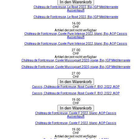
In den Warenkorb
Château de Fontcreuse, Le Rosé 2022, Bio, IGP Méditerranée
Ausverkauft
Château de Fontcreuse, Le Rosé 2022, Bio, IGP Méditerranée
16.00
CHF
Artikel derzeit nicht verfügbar
Château de Fontcreuse, Cuvée Pure Intense 2022, blanc, Bio, AOP Cassis
Ausverkauft
Château de Fontcreuse, Cuvée Pure Intense 2022, blanc, Bio, AOP Cassis
27.00
CHF
Artikel derzeit nicht verfügbar
Château de Fontcreuse, Cuvée Mussuguet 2020, rouge, Bio, IGP Méditerranée
Château de Fontcreuse, Cuvée Mussuguet 2020, rouge, Bio, IGP Méditerranée
27.00
CHF
In den Warenkorb
Cassis, Château de Fontcreuse, Rosé Cuvée F. BIO, 2022, AOP
Cassis, Château de Fontcreuse, Rosé Cuvée F. BIO, 2022, AOP
19.00
CHF
In den Warenkorb
Château de Fontcreuse, Cuvée F 2022, blanc, AOP Cassis
Ausverkauft
Château de Fontcreuse, Cuvée F 2022, blanc, AOP Cassis
19.00
CHF
Artikel derzeit nicht verfügbar