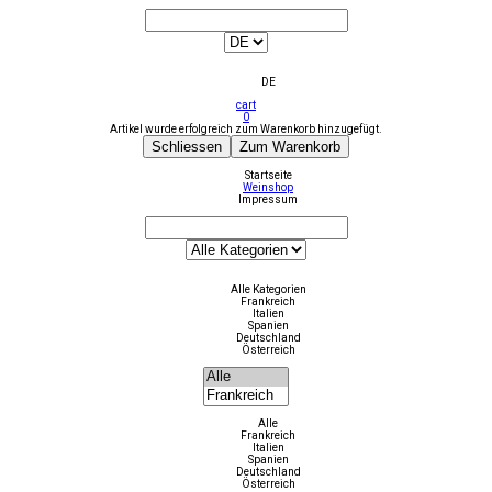
DE
cart
0
Artikel wurde erfolgreich zum Warenkorb hinzugefügt.
Schliessen
Zum Warenkorb
Startseite
Weinshop
Impressum
Alle Kategorien
Frankreich
Italien
Spanien
Deutschland
Österreich
Alle
Frankreich
Italien
Spanien
Deutschland
Österreich