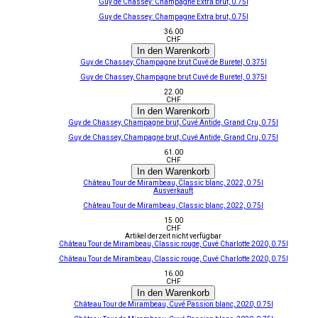
Guy de Chassey: Champagne Extra brut, 0.75l
Guy de Chassey: Champagne Extra brut, 0.75l
36.00
CHF
In den Warenkorb
Guy de Chassey, Champagne brut Cuvé de Buretel, 0.375l
Guy de Chassey, Champagne brut Cuvé de Buretel, 0.375l
22.00
CHF
In den Warenkorb
Guy de Chassey, Champagne brut, Cuvé Antide, Grand Cru, 0.75l
Guy de Chassey, Champagne brut, Cuvé Antide, Grand Cru, 0.75l
61.00
CHF
In den Warenkorb
Château Tour de Mirambeau, Classic blanc, 2022, 0.75l
Ausverkauft
Château Tour de Mirambeau, Classic blanc, 2022, 0.75l
15.00
CHF
Artikel derzeit nicht verfügbar
Château Tour de Mirambeau, Classic rouge, Cuvé Charlotte 2020, 0.75l
Château Tour de Mirambeau, Classic rouge, Cuvé Charlotte 2020, 0.75l
16.00
CHF
In den Warenkorb
Château Tour de Mirambeau, Cuvé Passion blanc, 2020, 0.75l