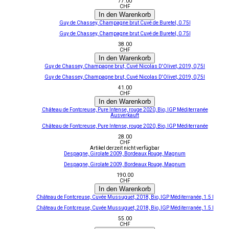
77.00
CHF
In den Warenkorb
Guy de Chassey, Champagne brut Cuvé de Buretel, 0.75l
Guy de Chassey, Champagne brut Cuvé de Buretel, 0.75l
38.00
CHF
In den Warenkorb
Guy de Chassey, Champagne brut, Cuvé Nicolas D'Olivet, 2019, 0,75l
Guy de Chassey, Champagne brut, Cuvé Nicolas D'Olivet, 2019, 0,75l
41.00
CHF
In den Warenkorb
Château de Fontcreuse, Pure Intense, rouge 2020, Bio, IGP Méditerranée
Ausverkauft
Château de Fontcreuse, Pure Intense, rouge 2020, Bio, IGP Méditerranée
28.00
CHF
Artikel derzeit nicht verfügbar
Despagne, Girolate 2009, Bordeaux Rouge, Magnum
Despagne, Girolate 2009, Bordeaux Rouge, Magnum
190.00
CHF
In den Warenkorb
Château de Fontcreuse, Cuvée Mussuguet, 2018, Bio, IGP Méditerranée, 1.5 l
Château de Fontcreuse, Cuvée Mussuguet, 2018, Bio, IGP Méditerranée, 1.5 l
55.00
CHF