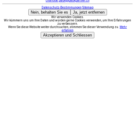
charlotte.pauk@paukpartner.ch
Datenschutz-Bestimmungen
Sitemap
Nein, behalten Sie es
Ja, jetzt entfernen
Wir verwenden Cookies.
Wir kümmern uns um Ihre Daten und würden gerne Cookies verwenden, um Ihre Erfahrungen
zu verbessern.
Wenn Sie diese Website weiter durchsuchen, stimmen Sie dieser Verwendung zu.
Mehr
erfahren
Akzeptieren und Schliessen