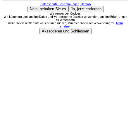
Datenschutz-Bestimmungen
Sitemap
Nein, behalten Sie es
Ja, jetzt entfernen
Wir verwenden Cookies.
Wir kümmern uns um Ihre Daten und würden gerne Cookies verwenden, um Ihre Erfahrungen
zu verbessern.
Wenn Sie diese Website weiter durchsuchen, stimmen Sie dieser Verwendung zu.
Mehr
erfahren
Akzeptieren und Schliessen