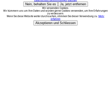
Datenschutz-Bestimmungen
Sitemap
Nein, behalten Sie es
Ja, jetzt entfernen
Wir verwenden Cookies.
Wir kümmern uns um Ihre Daten und würden gerne Cookies verwenden, um Ihre Erfahrungen
zu verbessern.
Wenn Sie diese Website weiter durchsuchen, stimmen Sie dieser Verwendung zu.
Mehr
erfahren
Akzeptieren und Schliessen