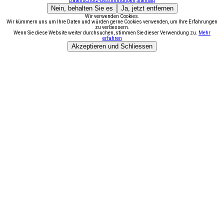
Datenschutz-Bestimmungen
Sitemap
Nein, behalten Sie es
Ja, jetzt entfernen
Wir verwenden Cookies.
Wir kümmern uns um Ihre Daten und würden gerne Cookies verwenden, um Ihre Erfahrungen
zu verbessern.
Wenn Sie diese Website weiter durchsuchen, stimmen Sie dieser Verwendung zu.
Mehr
erfahren
Akzeptieren und Schliessen