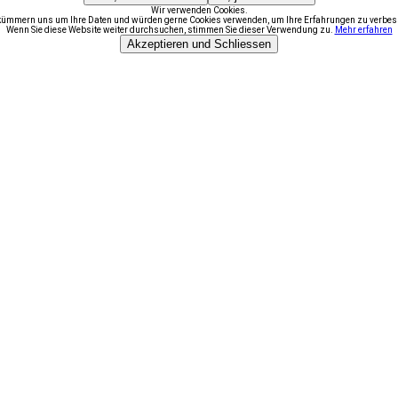
Wir verwenden Cookies.
kümmern uns um Ihre Daten und würden gerne Cookies verwenden, um Ihre Erfahrungen zu verbes
Wenn Sie diese Website weiter durchsuchen, stimmen Sie dieser Verwendung zu.
Mehr erfahren
Akzeptieren und Schliessen