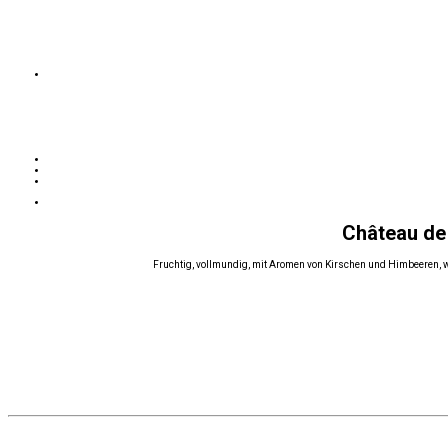
Château de 
Fruchtig, vollmundig, mit Aromen von Kirschen und Himbeeren, wü