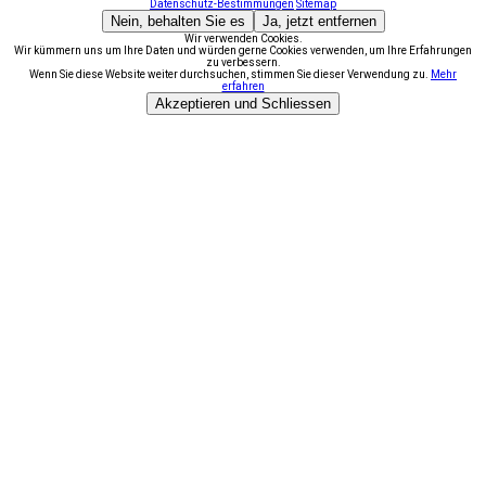
Datenschutz-Bestimmungen
Sitemap
Nein, behalten Sie es
Ja, jetzt entfernen
Wir verwenden Cookies.
Wir kümmern uns um Ihre Daten und würden gerne Cookies verwenden, um Ihre Erfahrungen
zu verbessern.
Wenn Sie diese Website weiter durchsuchen, stimmen Sie dieser Verwendung zu.
Mehr
erfahren
Akzeptieren und Schliessen