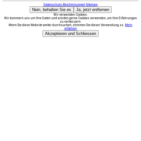
Datenschutz-Bestimmungen
Sitemap
Nein, behalten Sie es
Ja, jetzt entfernen
Wir verwenden Cookies.
Wir kümmern uns um Ihre Daten und würden gerne Cookies verwenden, um Ihre Erfahrungen
zu verbessern.
Wenn Sie diese Website weiter durchsuchen, stimmen Sie dieser Verwendung zu.
Mehr
erfahren
Akzeptieren und Schliessen